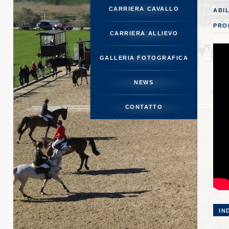
CARRIERA CAVALLO
ABI
CARRIE
PRO
CARRIERA ALLIEVO
GALLERIA
GALLERIA FOTOGRAFICA
NEWS
CO
CONTATTO
IN