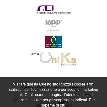
Visitare questa Questo sito utilizza i cookie a fini
© 2026 Carlo Pfyffer SA Horse trading and Management
statistici, per l'ottimizzazione e per scopi di marketing
mirati. Continuando a pagina, l'utente accetta di
utilizzare i cookie per gli scopi sopra indicati. Per
saperne di più.