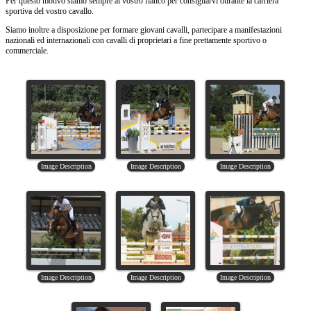
Per questo motivo siamo sempre al vostro fianco per consigliarvi durante la carriera
sportiva del vostro cavallo.
Siamo inoltre a disposizione per formare giovani cavalli, partecipare a manifestazioni
nazionali ed internazionali con cavalli di proprietari a fine prettamente sportivo o
commerciale.