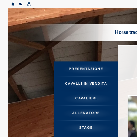
Horse tr
PRES
CAVALLI
PRESENTAZIONE
CA
CAVALLI IN VENDITA
ALL
CAVALIERI
ALLENATORE
STAGE
CARRIE