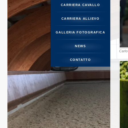
CARRIERA CAVALLO
CARRIE
CARRIERA ALLIEVO
GALLERIA
GALLERIA FOTOGRAFICA
NEWS
Carlo
CO
CONTATTO