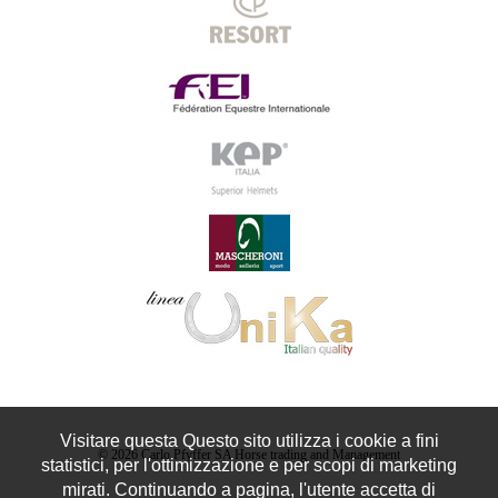
Visitare questa Questo sito utilizza i cookie a fini
© 2026 Carlo Pfyffer SA Horse trading and Management
statistici, per l'ottimizzazione e per scopi di marketing
mirati. Continuando a pagina, l'utente accetta di