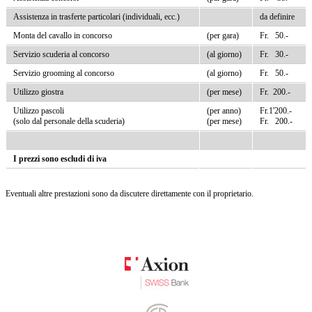
Assistenza in trasferte particolari (individuali, ecc.)
da definire
Monta del cavallo in concorso
(per gara)
Fr. 50.-
Servizio scuderia al concorso
(al giorno)
Fr. 30.-
Servizio grooming al concorso
(al giorno)
Fr. 50.-
Utilizzo giostra
(per mese)
Fr. 200.-
Utilizzo pascoli
(per anno)
Fr.1'200.-
(solo dal personale della scuderia)
(per mese)
Fr. 200.-
I prezzi sono escludi di iva
Eventuali altre prestazioni sono da discutere direttamente con il proprietario.